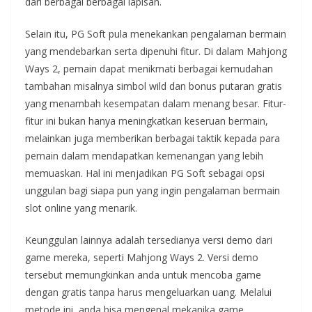
dari berbagai berbagai lapisan.
Selain itu, PG Soft pula menekankan pengalaman bermain
yang mendebarkan serta dipenuhi fitur. Di dalam Mahjong
Ways 2, pemain dapat menikmati berbagai kemudahan
tambahan misalnya simbol wild dan bonus putaran gratis
yang menambah kesempatan dalam menang besar. Fitur-
fitur ini bukan hanya meningkatkan keseruan bermain,
melainkan juga memberikan berbagai taktik kepada para
pemain dalam mendapatkan kemenangan yang lebih
memuaskan. Hal ini menjadikan PG Soft sebagai opsi
unggulan bagi siapa pun yang ingin pengalaman bermain
slot online yang menarik.
Keunggulan lainnya adalah tersedianya versi demo dari
game mereka, seperti Mahjong Ways 2. Versi demo
tersebut memungkinkan anda untuk mencoba game
dengan gratis tanpa harus mengeluarkan uang. Melalui
metode ini, anda bisa mengenal mekanika game,