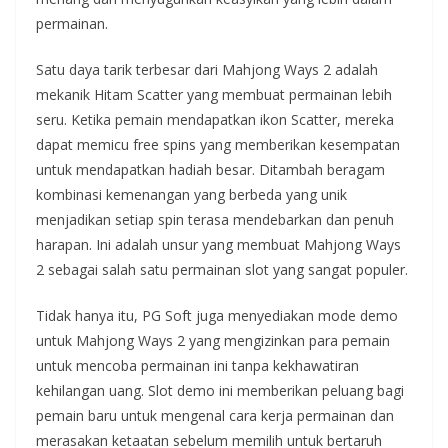
permainan.
Satu daya tarik terbesar dari Mahjong Ways 2 adalah
mekanik Hitam Scatter yang membuat permainan lebih
seru. Ketika pemain mendapatkan ikon Scatter, mereka
dapat memicu free spins yang memberikan kesempatan
untuk mendapatkan hadiah besar. Ditambah beragam
kombinasi kemenangan yang berbeda yang unik
menjadikan setiap spin terasa mendebarkan dan penuh
harapan. Ini adalah unsur yang membuat Mahjong Ways
2 sebagai salah satu permainan slot yang sangat populer.
Tidak hanya itu, PG Soft juga menyediakan mode demo
untuk Mahjong Ways 2 yang mengizinkan para pemain
untuk mencoba permainan ini tanpa kekhawatiran
kehilangan uang. Slot demo ini memberikan peluang bagi
pemain baru untuk mengenal cara kerja permainan dan
merasakan ketaatan sebelum memilih untuk bertaruh