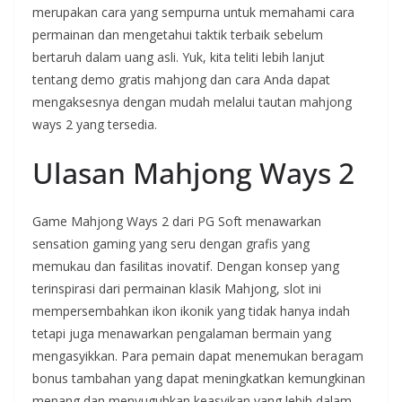
merupakan cara yang sempurna untuk memahami cara
permainan dan mengetahui taktik terbaik sebelum
bertaruh dalam uang asli. Yuk, kita teliti lebih lanjut
tentang demo gratis mahjong dan cara Anda dapat
mengaksesnya dengan mudah melalui tautan mahjong
ways 2 yang tersedia.
Ulasan Mahjong Ways 2
Game Mahjong Ways 2 dari PG Soft menawarkan
sensation gaming yang seru dengan grafis yang
memukau dan fasilitas inovatif. Dengan konsep yang
terinspirasi dari permainan klasik Mahjong, slot ini
mempersembahkan ikon ikonik yang tidak hanya indah
tetapi juga menawarkan pengalaman bermain yang
mengasyikkan. Para pemain dapat menemukan beragam
bonus tambahan yang dapat meningkatkan kemungkinan
menang dan menyuguhkan keasyikan yang lebih dalam