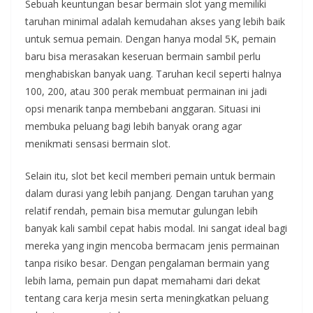
Sebuah keuntungan besar bermain slot yang memiliki
taruhan minimal adalah kemudahan akses yang lebih baik
untuk semua pemain. Dengan hanya modal 5K, pemain
baru bisa merasakan keseruan bermain sambil perlu
menghabiskan banyak uang. Taruhan kecil seperti halnya
100, 200, atau 300 perak membuat permainan ini jadi
opsi menarik tanpa membebani anggaran. Situasi ini
membuka peluang bagi lebih banyak orang agar
menikmati sensasi bermain slot.
Selain itu, slot bet kecil memberi pemain untuk bermain
dalam durasi yang lebih panjang. Dengan taruhan yang
relatif rendah, pemain bisa memutar gulungan lebih
banyak kali sambil cepat habis modal. Ini sangat ideal bagi
mereka yang ingin mencoba bermacam jenis permainan
tanpa risiko besar. Dengan pengalaman bermain yang
lebih lama, pemain pun dapat memahami dari dekat
tentang cara kerja mesin serta meningkatkan peluang