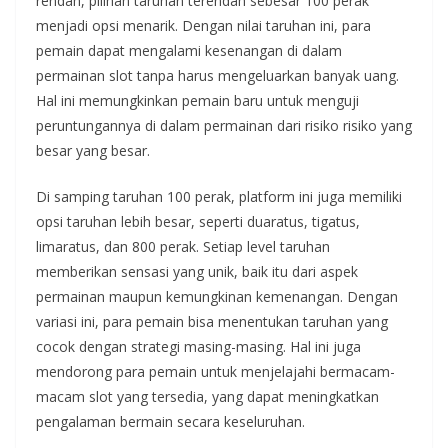
rendah, pilihan taruhan terendah sebesar 100 perak
menjadi opsi menarik. Dengan nilai taruhan ini, para
pemain dapat mengalami kesenangan di dalam
permainan slot tanpa harus mengeluarkan banyak uang.
Hal ini memungkinkan pemain baru untuk menguji
peruntungannya di dalam permainan dari risiko risiko yang
besar yang besar.
Di samping taruhan 100 perak, platform ini juga memiliki
opsi taruhan lebih besar, seperti duaratus, tigatus,
limaratus, dan 800 perak. Setiap level taruhan
memberikan sensasi yang unik, baik itu dari aspek
permainan maupun kemungkinan kemenangan. Dengan
variasi ini, para pemain bisa menentukan taruhan yang
cocok dengan strategi masing-masing. Hal ini juga
mendorong para pemain untuk menjelajahi bermacam-
macam slot yang tersedia, yang dapat meningkatkan
pengalaman bermain secara keseluruhan.