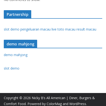
Partnership
slot demo
pengeluaran macau
live toto macau
result macau
demo mahjong
demo mahjong
slot demo
Copyright © 2026
Nicky B’s All American | Diner, Burgers &
Comfort Food
. Powered by
ColorMag
and
WordPress
.