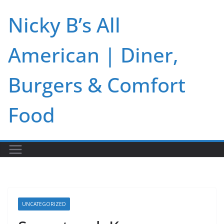
Skip
Nicky B’s All
to
content
American | Diner,
Burgers & Comfort
Food
UNCATEGORIZED